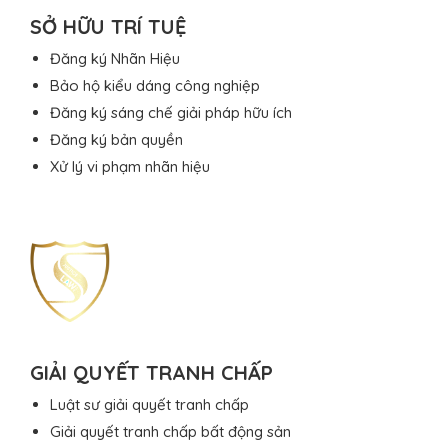
SỞ HỮU TRÍ TUỆ
Đăng ký Nhãn Hiệu
Bảo hộ kiểu dáng công nghiệp
Đăng ký sáng chế giải pháp hữu ích
Đăng ký bản quyền
Xử lý vi phạm nhãn hiệu
GIẢI QUYẾT TRANH CHẤP
Luật sư giải quyết tranh chấp
Giải quyết tranh chấp bất động sản