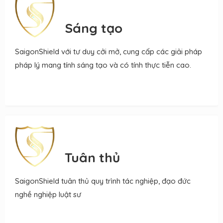
Sáng tạo
SaigonShield với tư duy cởi mở, cung cấp các giải pháp
pháp lý mang tính sáng tạo và có tính thực tiễn cao.
Tuân thủ
SaigonShield tuân thủ quy trình tác nghiệp, đạo đức
nghề nghiệp luật sư