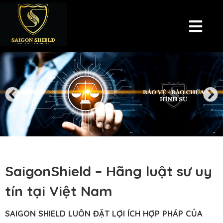
SaigonShield – Hãng luật sư uy
tín tại Việt Nam
SAIGON SHIELD LUÔN ĐẶT LỢI ÍCH HỢP PHÁP CỦA