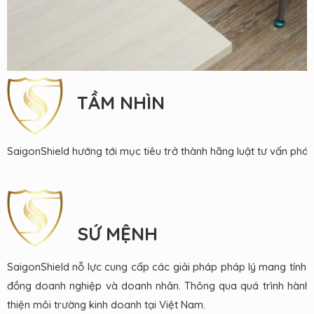
TẦM NHÌN
SaigonShield hướng tới mục tiêu trở thành hãng luật tư vấn pháp 
SỨ MỆNH
SaigonShield nỗ lực cung cấp các giải pháp pháp lý mang tính c
đồng doanh nghiệp và doanh nhân. Thông qua quá trình hành 
thiện môi trường kinh doanh tại Việt Nam.