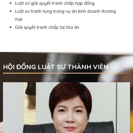
Luật sư giải quyết tranh chấp hợp đồng
Luật sư tranh tụng trong vụ án kinh doanh thương
mại
Giải quyết tranh chấp tại tòa án
HỘI ĐỒNG LUẬT SƯ THÀNH VIÊN