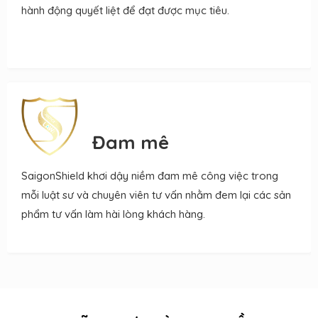
hành động quyết liệt để đạt được mục tiêu.
Đam mê
SaigonShield khơi dậy niềm đam mê công việc trong
mỗi luật sư và chuyên viên tư vấn nhằm đem lại các sản
phẩm tư vấn làm hài lòng khách hàng.