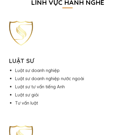
LĨNH VỰC HÀNH NGHỀ
LUẬT SƯ
Luật sư doanh nghiệp
Luật sư doanh nghiệp nước ngoài
Luật sư tư vấn tiếng Anh
Luật sư giỏi
Tư vấn luật