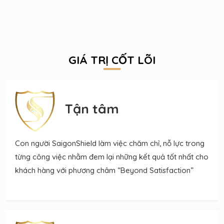
GIÁ TRỊ CỐT LÕI
Tận tâm
Con người SaigonShield làm việc chăm chỉ, nỗ lực trong
từng công việc nhằm đem lại những kết quả tốt nhất cho
khách hàng với phương châm “Beyond Satisfaction”